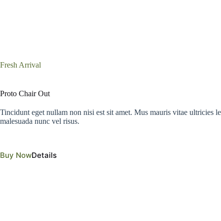
Fresh Arrival
Proto Chair Out
Tincidunt eget nullam non nisi est sit amet. Mus mauris vitae ultricies l
malesuada nunc vel risus.
Buy Now
Details