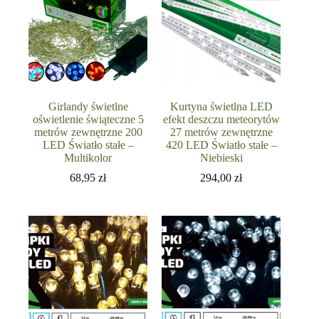
Girlandy świetlne
Kurtyna świetlna LED
oświetlenie świąteczne 5
efekt deszczu meteorytów
metrów zewnętrzne 200
27 metrów zewnętrzne
LED Światło stałe –
420 LED Światło stałe –
Multikolor
Niebieski
68,95
zł
294,00
zł