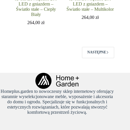
LED z gniazdem –
LED z gniazdem –
Światło stałe – Ciepły
Światło stałe – Multikolor
Biały
264,00
zł
264,00
zł
NASTĘPNE
Homeplus.garden to nowoczesny sklep internetowy oferujący
starannie wyselekcjonowane meble, wyposażenie i akcesoria
do domu i ogrodu. Specjalizuje się w funkcjonalnych i
estetycznych rozwiązaniach, które pozwalają stworzyć
komfortową przestrzeń życiową.