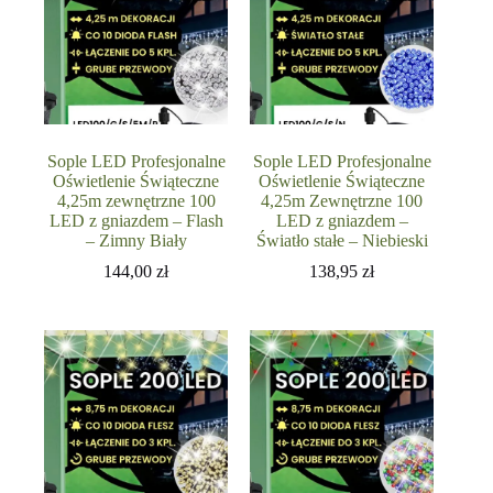
Sople LED Profesjonalne
Sople LED Profesjonalne
Oświetlenie Świąteczne
Oświetlenie Świąteczne
4,25m zewnętrzne 100
4,25m Zewnętrzne 100
LED z gniazdem – Flash
LED z gniazdem –
– Zimny Biały
Światło stałe – Niebieski
144,00
zł
138,95
zł