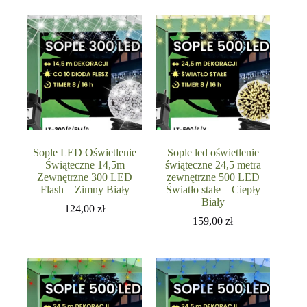
Sople LED Oświetlenie
Sople led oświetlenie
Świąteczne 14,5m
świąteczne 24,5 metra
Zewnętrzne 300 LED
zewnętrzne 500 LED
Flash – Zimny Biały
Światło stałe – Ciepły
Biały
124,00
zł
159,00
zł