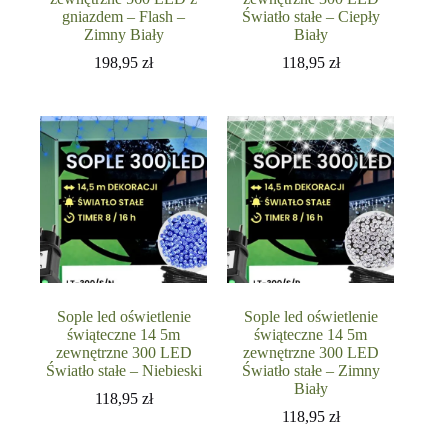
gniazdem – Flash –
Światło stałe – Ciepły
Zimny Biały
Biały
198,95
zł
118,95
zł
Sople led oświetlenie
Sople led oświetlenie
świąteczne 14 5m
świąteczne 14 5m
zewnętrzne 300 LED
zewnętrzne 300 LED
Światło stałe – Niebieski
Światło stałe – Zimny
Biały
118,95
zł
118,95
zł