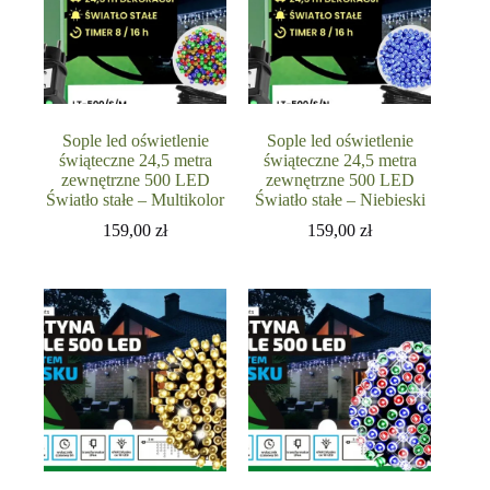
Sople led oświetlenie
Sople led oświetlenie
świąteczne 24,5 metra
świąteczne 24,5 metra
zewnętrzne 500 LED
zewnętrzne 500 LED
Światło stałe – Multikolor
Światło stałe – Niebieski
159,00
zł
159,00
zł