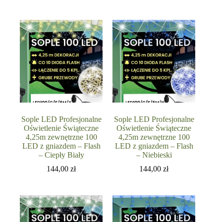
Sople LED Profesjonalne
Sople LED Profesjonalne
Oświetlenie Świąteczne
Oświetlenie Świąteczne
4,25m zewnętrzne 100
4,25m zewnętrzne 100
LED z gniazdem – Flash
LED z gniazdem – Flash
– Ciepły Biały
– Niebieski
144,00
zł
144,00
zł