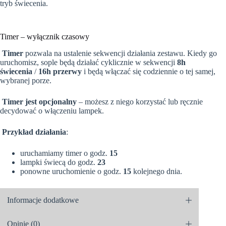
tryb świecenia.
Timer – wyłącznik czasowy
Timer
pozwala na ustalenie sekwencji działania zestawu. Kiedy go
uruchomisz, sople będą działać cyklicznie w sekwencji
8h
świecenia
/
16h przerwy
i będą włączać się codziennie o tej samej,
wybranej porze.
Timer jest opcjonalny
– możesz z niego korzystać lub ręcznie
decydować o włączeniu lampek.
Przykład działania
:
uruchamiamy timer o godz.
15
lampki świecą do godz.
23
ponowne uruchomienie o godz.
15
kolejnego dnia.
Informacje dodatkowe
Opinie (0)