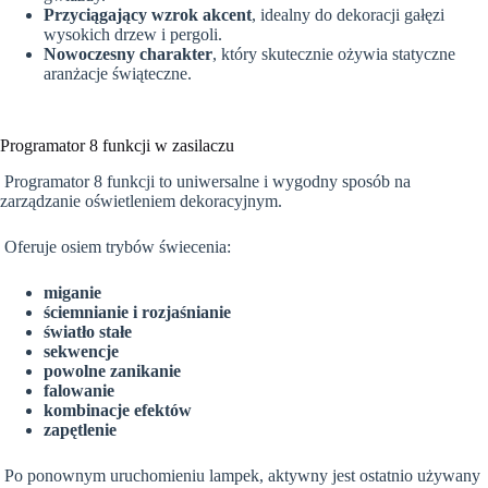
Przyciągający wzrok akcent
, idealny do dekoracji gałęzi
wysokich drzew i pergoli.
Nowoczesny charakter
, który skutecznie ożywia statyczne
aranżacje świąteczne.
Programator 8 funkcji w zasilaczu
Programator 8 funkcji to uniwersalne i wygodny sposób na
zarządzanie oświetleniem dekoracyjnym.
Oferuje osiem trybów świecenia:
miganie
ściemnianie i rozjaśnianie
światło stałe
sekwencje
powolne zanikanie
falowanie
kombinacje efektów
zapętlenie
Po ponownym uruchomieniu lampek, aktywny jest ostatnio używany