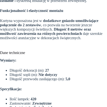
zasilanie
i dyskretną instalację w przestrzeni zewnętrznej.
Funkcjonalność i elastyczność montażu
Kurtyna wyposażona jest w
dodatkowe gniazdo umożliwiające
połączenie do 2 zestawów
, co pozwala na tworzenie jeszcze
większych kompozycji świetlnych.
Długość 8 metrów oraz
możliwość zawieszenia na różnych powierzchniach
daje szerokie
możliwości aranżacyjne w dekoracjach świątecznych.
Dane techniczne
Wymiary:
Długość dekoracji (m):
27
Długość sopli (m):
Nie dotyczy
Długość przewodu zasilającego (m):
5,0
Specyfikacja:
Ilość lampek:
420
Zastosowanie:
Zewnętrzne