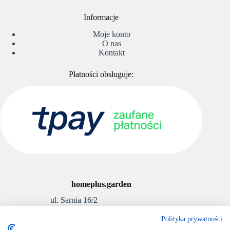
Informacje
Moje konto
O nas
Kontakt
Płatności obsługuje:
homeplus.garden
ul. Sarnia 16/2
Polityka prywatności
Wrocław 52-129, Polska
E-mail:
info@homeplus.garden