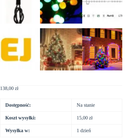
138,00
zł
Dostępność:
Na stanie
Koszt wysyłki:
15,00
zł
Wysyłka w:
1 dzień