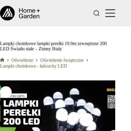
Przejdź
do
treści
Lampki choinkowe lampki perełki 19.9m zewnętrzne 200
LED Światło stałe – Zimny Biały
Oświetlenie
Oświetlenie świąteczne
Strona
Lampki choinkowe - łańcuchy LED
główna