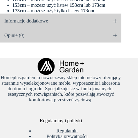
153cm
– możesz użyć listew
153cm
lub
173cm
173cm
– możesz użyć tylko listew
173cm
Informacje dodatkowe
Opinie (0)
Homeplus.garden to nowoczesny sklep internetowy oferujący
starannie wyselekcjonowane meble, wyposażenie i akcesoria
do domu i ogrodu. Specjalizuje się w funkcjonalnych i
estetycznych rozwiązaniach, które pozwalają stworzyć
komfortową przestrzeń życiową.
Regulaminy i polityki
Regulamin
Polityka prywatności