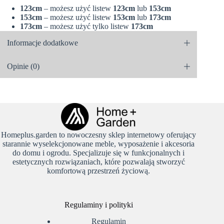
123cm
– możesz użyć listew
123cm
lub
153cm
153cm
– możesz użyć listew
153cm
lub
173cm
173cm
– możesz użyć tylko listew
173cm
Informacje dodatkowe
Opinie (0)
Homeplus.garden to nowoczesny sklep internetowy oferujący
starannie wyselekcjonowane meble, wyposażenie i akcesoria
do domu i ogrodu. Specjalizuje się w funkcjonalnych i
estetycznych rozwiązaniach, które pozwalają stworzyć
komfortową przestrzeń życiową.
Regulaminy i polityki
Regulamin