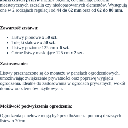
nieestetycznych szczelin czy niedopasowanych elementów. Występują
one w 2 rodzajach regulacji od
44 do 62 mm
oraz od
62 do 80 mm
.
Zawartość zestawu
:
Listwy pionowe
x 50 szt.
Tulejki stalowe
x 50 szt.
Listwy poziome 125 cm
x 6 szt.
Górne listwy maskujące 125 cm
x 2 szt.
Zastosowanie:
Listwy przeznaczone są do montażu w panelach ogrodzeniowych,
umożliwiając zwiększenie prywatności oraz poprawę wyglądu
ogrodzenia. Idealne do zastosowania w ogrodach prywatnych, wokół
domów oraz terenów użytkowych.
Możliwość podwyższenia ogrodzenia
:
Ogrodzenia panelowe mogą być przedłużane za pomocą dłuższych
listew o 30cm