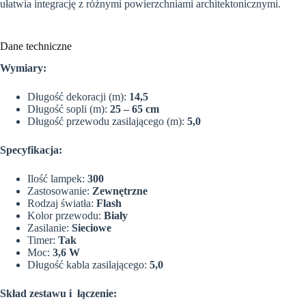
ułatwia integrację z różnymi powierzchniami architektonicznymi.
Dane techniczne
Wymiary:
Długość dekoracji (m):
14,5
Długość sopli (m):
25 – 65 cm
Długość przewodu zasilającego (m):
5,0
Specyfikacja:
Ilość lampek:
300
Zastosowanie:
Zewnętrzne
Rodzaj światła:
Flash
Kolor przewodu:
Biały
Zasilanie:
Sieciowe
Timer:
Tak
Moc:
3,6 W
Długość kabla zasilającego:
5,0
Skład zestawu i łączenie: