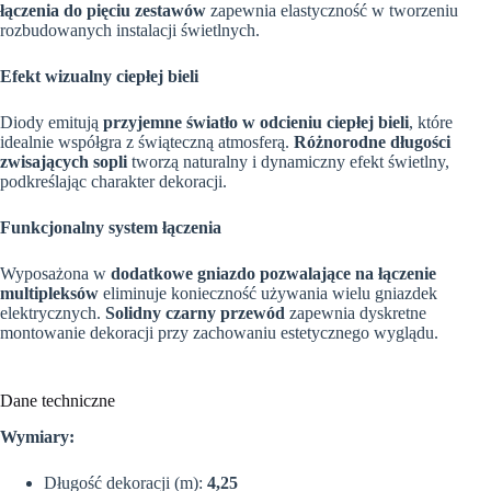
łączenia do pięciu zestawów
zapewnia elastyczność w tworzeniu
rozbudowanych instalacji świetlnych.
Efekt wizualny ciepłej bieli
Diody emitują
przyjemne światło w odcieniu ciepłej bieli
, które
idealnie współgra z świąteczną atmosferą.
Różnorodne długości
zwisających sopli
tworzą naturalny i dynamiczny efekt świetlny,
podkreślając charakter dekoracji.
Funkcjonalny system łączenia
Wyposażona w
dodatkowe gniazdo pozwalające na łączenie
multipleksów
eliminuje konieczność używania wielu gniazdek
elektrycznych.
Solidny czarny przewód
zapewnia dyskretne
montowanie dekoracji przy zachowaniu estetycznego wyglądu.
Dane techniczne
Wymiary:
Długość dekoracji (m):
4,25