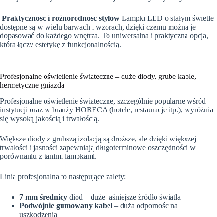
Praktyczność i różnorodność stylów
Lampki LED o stałym świetle
dostępne są w wielu barwach i wzorach, dzięki czemu można je
dopasować do każdego wnętrza. To uniwersalna i praktyczna opcja,
która łączy estetykę z funkcjonalnością.
Profesjonalne oświetlenie świąteczne – duże diody, grube kable,
hermetyczne gniazda
Profesjonalne oświetlenie świąteczne, szczególnie popularne wśród
instytucji oraz w branży HORECA (hotele, restauracje itp.), wyróżnia
się wysoką jakością i trwałością.
Większe diody z grubszą izolacją są droższe, ale dzięki większej
trwałości i jasności zapewniają długoterminowe oszczędności w
porównaniu z tanimi lampkami.
Linia profesjonalna to następujące zalety:
7 mm średnicy
diod – duże jaśniejsze źródło światła
Podwójnie gumowany kabel
– duża odpornośc na
uszkodzenia