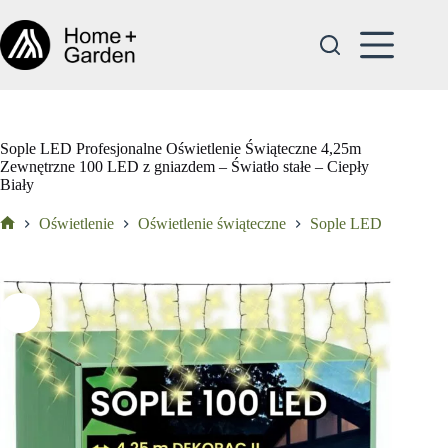
Przejdź
do
treści
Sople LED Profesjonalne Oświetlenie Świąteczne 4,25m
Zewnętrzne 100 LED z gniazdem – Światło stałe – Ciepły
Biały
Oświetlenie
Oświetlenie świąteczne
Sople LED
Strona
główna