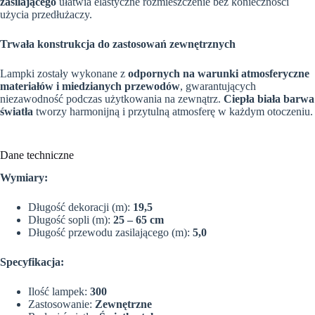
zasilającego
ułatwia elastyczne rozmieszczenie bez konieczności
użycia przedłużaczy.
Trwała konstrukcja do zastosowań zewnętrznych
Lampki zostały wykonane z
odpornych na warunki atmosferyczne
materiałów i miedzianych przewodów
, gwarantujących
niezawodność podczas użytkowania na zewnątrz.
Ciepła biała barwa
światła
tworzy harmonijną i przytulną atmosferę w każdym otoczeniu.
Dane techniczne
Wymiary:
Długość dekoracji (m):
19,5
Długość sopli (m):
25 – 65 cm
Długość przewodu zasilającego (m):
5,0
Specyfikacja:
Ilość lampek:
300
Zastosowanie:
Zewnętrzne