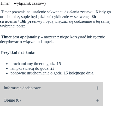
Timer – wyłącznik czasowy
Timer pozwala na ustalenie sekwencji działania zestawu. Kiedy go
uruchomisz, sople będą działać cyklicznie w sekwencji
8h
świecenia
/
16h przerwy
i będą włączać się codziennie o tej samej,
wybranej porze.
Timer jest opcjonalny
– możesz z niego korzystać lub ręcznie
decydować o włączeniu lampek.
Przykład działania
:
uruchamiamy timer o godz.
15
lampki świecą do godz.
23
ponowne uruchomienie o godz.
15
kolejnego dnia.
Informacje dodatkowe
Opinie (0)